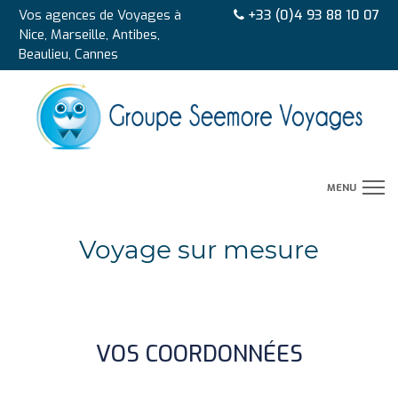
Vos agences de Voyages à
+33 (0)4 93 88 10 07
Nice, Marseille, Antibes,
Beaulieu, Cannes
MENU
CIRCUITS
Voyage sur mesure
AUTOTOURS
SEJOURS
VOS COORDONNÉES
CROISIERES