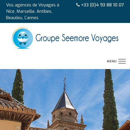
Vos agences de Voyages à
+33 (0)4 93 88 10 07
Nice, Marseille, Antibes,
Beaulieu, Cannes
MENU
CIRCUITS
AUTOTOURS
SEJOURS
CROISIERES